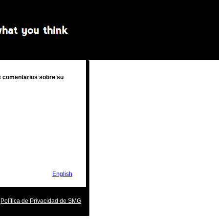
s comentarios sobre su
English
Política de Privacidad de SMG